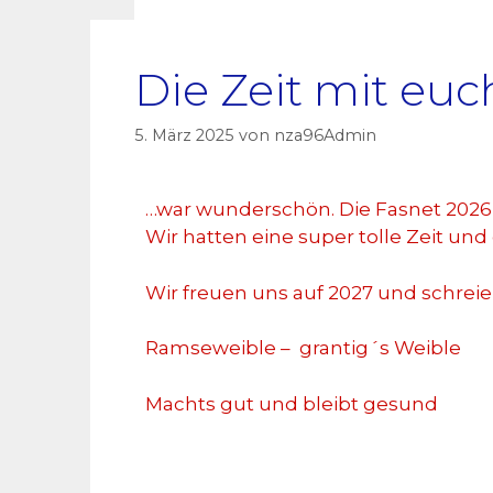
Die Zeit mit euc
5. März 2025
von
nza96Admin
…war wunderschön. Die Fasnet 2026 i
Wir hatten eine super tolle Zeit und
Wir freuen uns auf 2027 und schrei
Ramseweible – grantig´s Weible
Machts gut und bleibt gesund