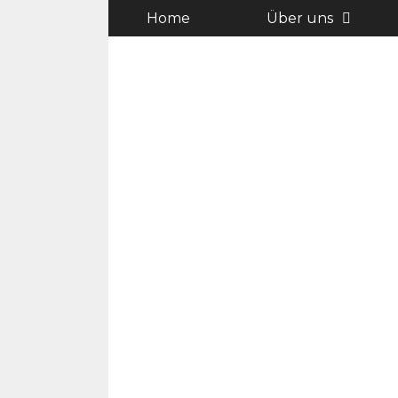
Zum
Home
Über uns
Inhalt
springen